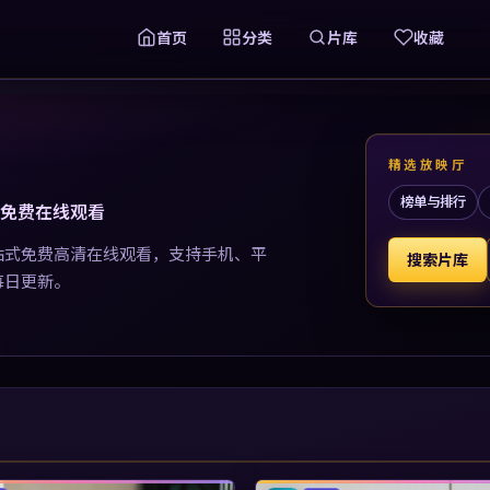
首页
分类
片库
收藏
精选放映厅
榜单与排行
清免费在线观看
站式免费高清在线观看，支持手机、平
搜索片库
每日更新。